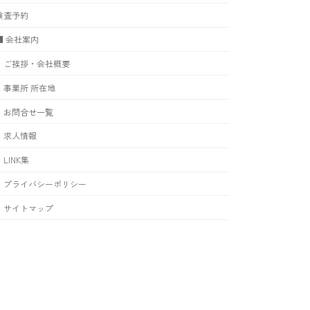
検査予約
■ 会社案内
ご挨拶・会社概要
事業所 所在地
お問合せ一覧
求人情報
LINK集
プライバシーポリシー
サイトマップ