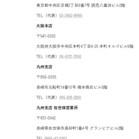
東京都中央区京橋2丁目8番7号 読売八重洲ビル2階
TEL（代表）
03-3562-8980
大阪本店
〒541-0053
大阪府大阪市中央区本町4丁目4-25 本町オルゴビル9階
TEL（代表）
06-6121-7050
九州支店
〒850-0035
長崎市元船町14番10号 橋本商会ビル5階
TEL（代表）
095-829-2290
九州支店 佐世保営業所
〒857-0042
長崎県佐世保市高砂町1番4号 グランビアビル2階
TEL
0956-42-0202