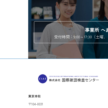
事業所 へ
受付時間：9:00～17:30（土
東京本社
〒104-0031