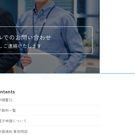
ルでのお問い合わせ
しご連絡いたします
ntents
申請書DL
手数料一覧
電子申請について
計画通知 事前相談