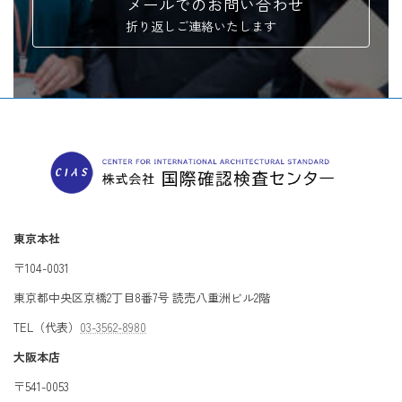
メールでのお問い合わせ
折り返しご連絡いたします
東京本社
〒104-0031
東京都中央区京橋2丁目8番7号 読売八重洲ビル2階
TEL（代表）
03-3562-8980
大阪本店
〒541-0053