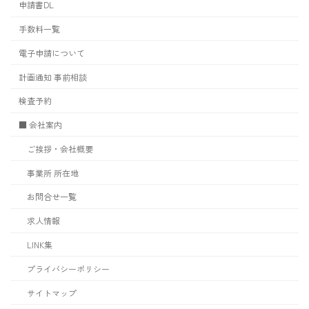
申請書DL
手数料一覧
電子申請について
計画通知 事前相談
検査予約
■ 会社案内
ご挨拶・会社概要
事業所 所在地
お問合せ一覧
求人情報
LINK集
プライバシーポリシー
サイトマップ