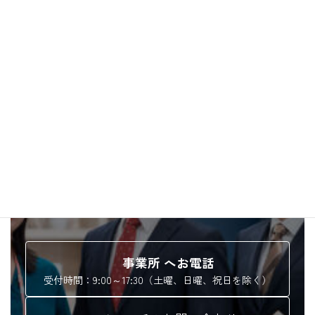
申請書 DL 一覧
お問い合わせ
各種お手続き・ご相談等
お気軽にお問い合わせください
事業所 へお電話
受付時間：9:00～17:30（土曜、日曜、祝日を除く）