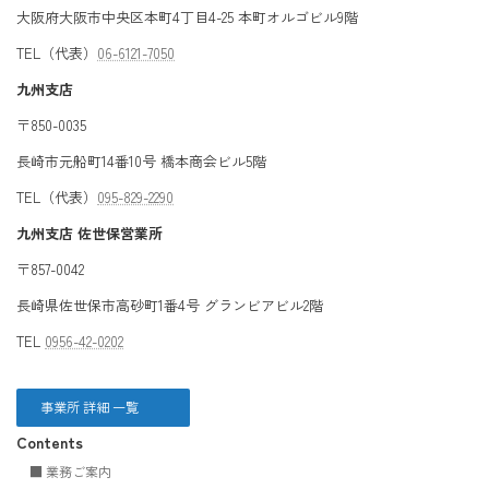
大阪府大阪市中央区本町4丁目4-25 本町オルゴビル9階
TEL（代表）
06-6121-7050
九州支店
〒850-0035
長崎市元船町14番10号 橋本商会ビル5階
TEL（代表）
095-829-2290
九州支店 佐世保営業所
〒857-0042
長崎県佐世保市高砂町1番4号 グランビアビル2階
TEL
0956-42-0202
事業所 詳細 一覧
Contents
■ 業務ご案内