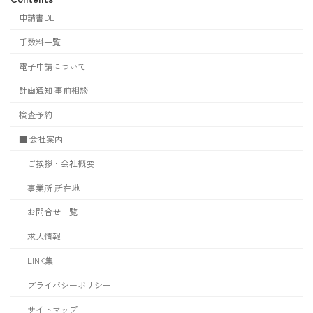
申請書DL
手数料一覧
電子申請について
計画通知 事前相談
検査予約
■ 会社案内
ご挨拶・会社概要
事業所 所在地
お問合せ一覧
求人情報
LINK集
プライバシーポリシー
サイトマップ