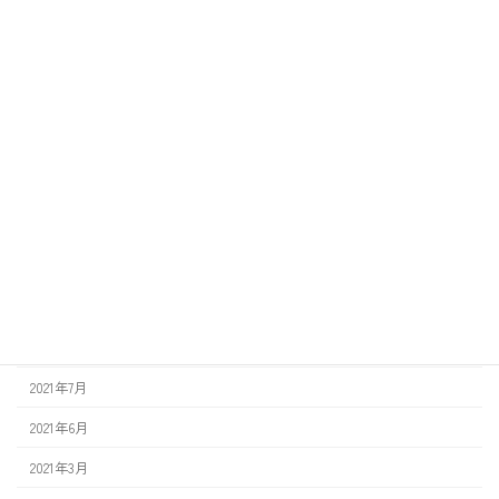
2024年12月
2024年3月
2023年12月
2023年6月
2022年12月
2022年8月
2022年3月
2022年1月
2021年12月
2021年7月
2021年6月
2021年3月