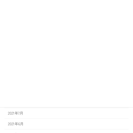
2025年3月
2024年12月
2024年3月
2023年12月
2023年6月
2022年12月
2022年8月
2022年3月
2022年1月
2021年12月
2021年7月
2021年6月