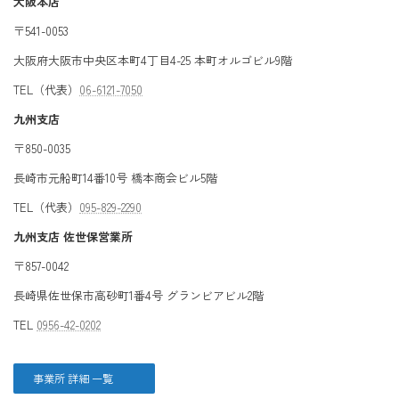
大阪本店
〒541-0053
大阪府大阪市中央区本町4丁目4-25 本町オルゴビル9階
TEL（代表）
06-6121-7050
九州支店
〒850-0035
長崎市元船町14番10号 橋本商会ビル5階
TEL（代表）
095-829-2290
九州支店 佐世保営業所
〒857-0042
長崎県佐世保市高砂町1番4号 グランビアビル2階
TEL
0956-42-0202
事業所 詳細 一覧