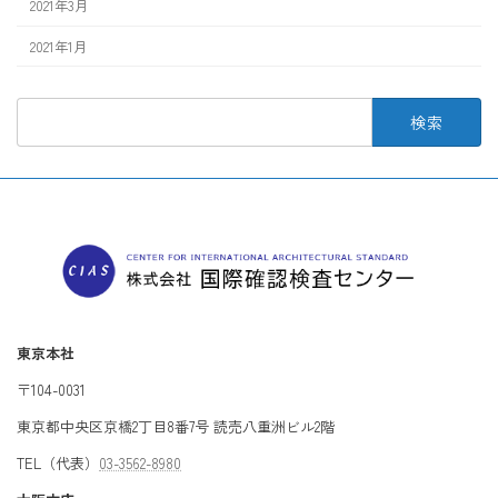
2021年3月
2021年1月
検
索:
東京本社
〒104-0031
東京都中央区京橋2丁目8番7号 読売八重洲ビル2階
TEL（代表）
03-3562-8980