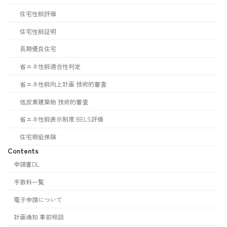
住宅性能評価
住宅性能証明
長期優良住宅
省エネ性能適合性判定
省エネ性能向上計画 技術的審査
低炭素建築物 技術的審査
省エネ性能表示制度 BELS評価
住宅瑕疵保険
Contents
申請書DL
手数料一覧
電子申請について
計画通知 事前相談