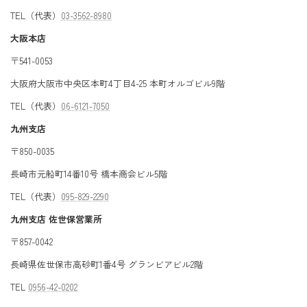
TEL（代表）
03-3562-8980
大阪本店
〒541-0053
大阪府大阪市中央区本町4丁目4-25 本町オルゴビル9階
TEL（代表）
06-6121-7050
九州支店
〒850-0035
長崎市元船町14番10号 橋本商会ビル5階
TEL（代表）
095-829-2290
九州支店 佐世保営業所
〒857-0042
長崎県佐世保市高砂町1番4号 グランビアビル2階
TEL
0956-42-0202