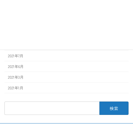
2022年12月
2022年8月
2022年3月
2022年1月
2021年12月
2021年7月
2021年6月
2021年3月
2021年1月
検
索: