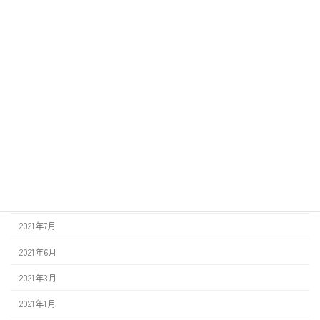
2024年3月
2023年12月
2023年6月
2022年12月
2022年8月
2022年3月
2022年1月
2021年12月
2021年7月
2021年6月
2021年3月
2021年1月