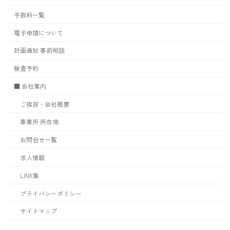
手数料一覧
電子申請について
計画通知 事前相談
検査予約
■ 会社案内
ご挨拶・会社概要
事業所 所在地
お問合せ一覧
求人情報
LINK集
プライバシーポリシー
サイトマップ